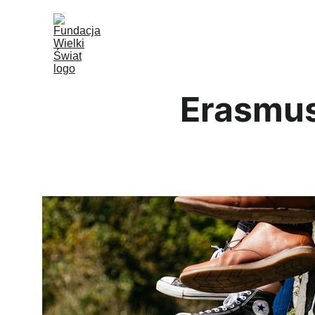
Erasmu