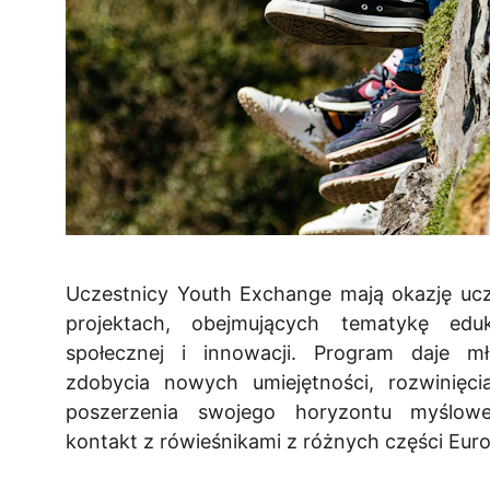
Uczestnicy Youth Exchange mają okazję uc
projektach, obejmujących tematykę eduka
społecznej i innowacji. Program daje 
zdobycia nowych umiejętności, rozwinięci
poszerzenia swojego horyzontu myślow
kontakt z rówieśnikami z różnych części Euro