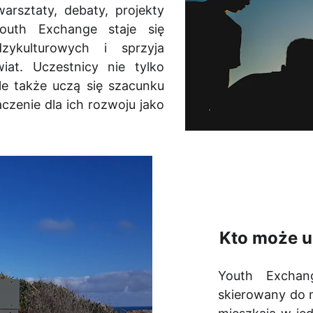
arsztaty, debaty, projekty
outh Exchange staje się
ykulturowych i sprzyja
iat. Uczestnicy nie tylko
e także uczą się szacunku
czenie dla ich rozwoju jako
Kto może u
Youth Excha
skierowany do m