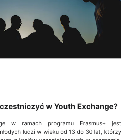
czestniczyć w Youth Exchange?
nge w ramach programu Erasmus+ jest
łodych ludzi w wieku od 13 do 30 lat, którzy