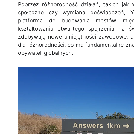
Poprzez różnorodność działań, takich jak w
społeczne czy wymiana doświadczeń, Y
platformą do budowania mostów międz
kształtowaniu otwartego spojrzenia na św
zdobywają nowe umiejętności zawodowe, al
dla różnorodności, co ma fundamentalne zna
obywateli globalnych.