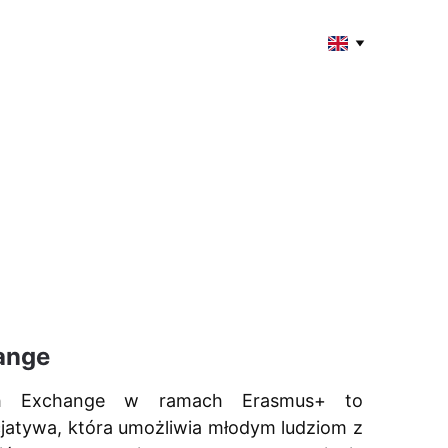
ange
th Exchange w ramach Erasmus+ to
cjatywa, która umożliwia młodym ludziom z