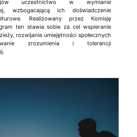
ajów uczestnictwo w wymianie
ej, wzbogacającą ich doświadczenie
lturowe. Realizowany przez Komisję
gram ten stawia sobie za cel wspieranie
zieży, rozwijanie umiejętności społecznych
anie zrozumienia i tolerancji
j.